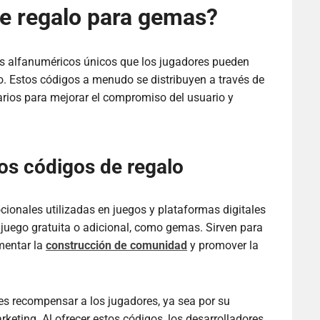
de regalo para gemas?
s alfanuméricos únicos que los jugadores pueden
o. Estos códigos a menudo se distribuyen a través de
rios para mejorar el compromiso del usuario y
los códigos de regalo
ionales utilizadas en juegos y plataformas digitales
 juego gratuita o adicional, como gemas. Sirven para
omentar la
construcción de comunidad
y promover la
 es recompensar a los jugadores, ya sea por su
ting. Al ofrecer estos códigos, los desarrolladores