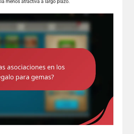
cia menos atractiva a largo plazo.