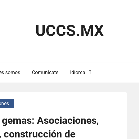
UCCS.MX
es somos
Comunícate
Idioma
ones
a gemas: Asociaciones,
 construcción de