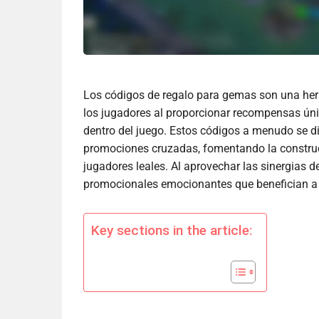
Los códigos de regalo para gemas son una he
los jugadores al proporcionar recompensas ún
dentro del juego. Estos códigos a menudo se di
promociones cruzadas, fomentando la constr
jugadores leales. Al aprovechar las sinergias 
promocionales emocionantes que benefician a 
Key sections in the article: