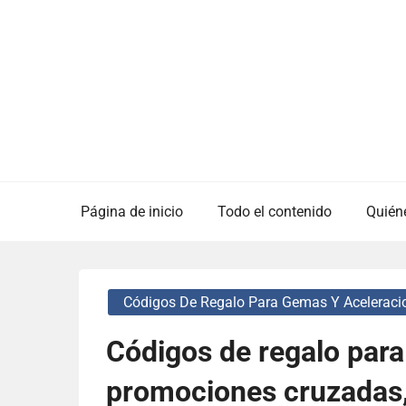
Skip
to
content
Página de inicio
Todo el contenido
Quién
Códigos De Regalo Para Gemas Y Aceleraci
Códigos de regalo par
promociones cruzadas,