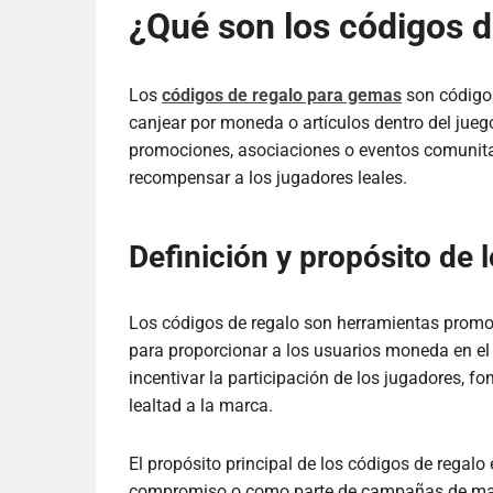
¿Qué son los códigos 
Los
códigos de regalo para gemas
son código
canjear por moneda o artículos dentro del jueg
promociones, asociaciones o eventos comunita
recompensar a los jugadores leales.
Definición y propósito de 
Los códigos de regalo son herramientas promoc
para proporcionar a los usuarios moneda en el
incentivar la participación de los jugadores, f
lealtad a la marca.
El propósito principal de los códigos de regalo
compromiso o como parte de campañas de marke