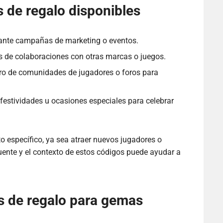
 de regalo disponibles
rante campañas de marketing o eventos.
s de colaboraciones con otras marcas o juegos.
ro de comunidades de jugadores o foros para
estividades u ocasiones especiales para celebrar
to específico, ya sea atraer nuevos jugadores o
uente y el contexto de estos códigos puede ayudar a
s de regalo para gemas