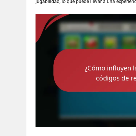
jugabilidad, lo que puede llevar a una experien