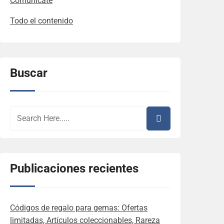
Comunícate
Todo el contenido
Buscar
Publicaciones recientes
Códigos de regalo para gemas: Ofertas
limitadas, Artículos coleccionables, Rareza