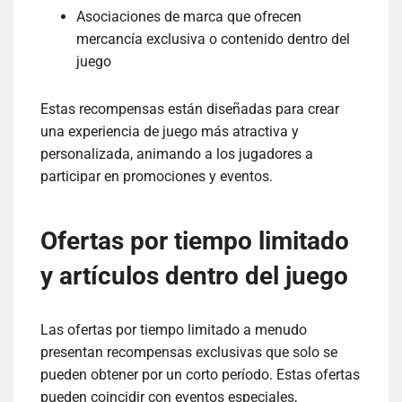
Asociaciones de marca que ofrecen
mercancía exclusiva o contenido dentro del
juego
Estas recompensas están diseñadas para crear
una experiencia de juego más atractiva y
personalizada, animando a los jugadores a
participar en promociones y eventos.
Ofertas por tiempo limitado
y artículos dentro del juego
Las ofertas por tiempo limitado a menudo
presentan recompensas exclusivas que solo se
pueden obtener por un corto período. Estas ofertas
pueden coincidir con eventos especiales,