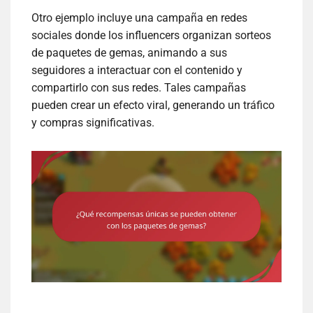
Otro ejemplo incluye una campaña en redes
sociales donde los influencers organizan sorteos
de paquetes de gemas, animando a sus
seguidores a interactuar con el contenido y
compartirlo con sus redes. Tales campañas
pueden crear un efecto viral, generando un tráfico
y compras significativas.