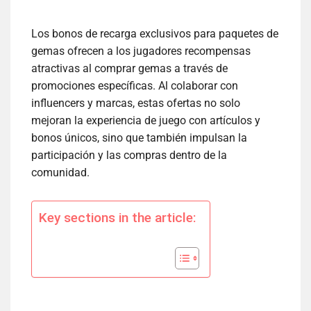
Los bonos de recarga exclusivos para paquetes de
gemas ofrecen a los jugadores recompensas
atractivas al comprar gemas a través de
promociones específicas. Al colaborar con
influencers y marcas, estas ofertas no solo
mejoran la experiencia de juego con artículos y
bonos únicos, sino que también impulsan la
participación y las compras dentro de la
comunidad.
Key sections in the article: