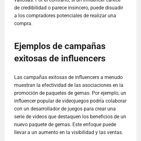
de credibilidad o parece insincero, puede disuadir
a los compradores potenciales de realizar una
compra.
Ejemplos de campañas
exitosas de influencers
Las campañas exitosas de influencers a menudo
muestran la efectividad de las asociaciones en la
promoción de paquetes de gemas. Por ejemplo, un
influencer popular de videojuegos podría colaborar
con un desarrollador de juegos para crear una
serie de videos que destaquen los beneficios de un
nuevo paquete de gemas. Este enfoque puede
llevar a un aumento en la visibilidad y las ventas.