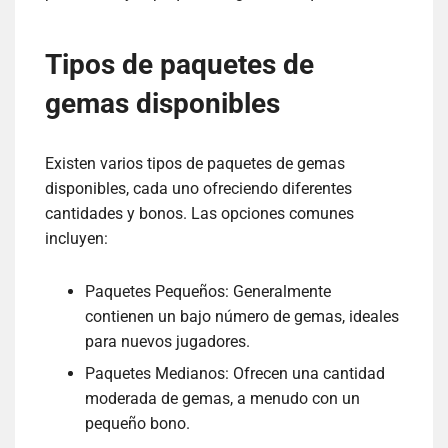
Tipos de paquetes de
gemas disponibles
Existen varios tipos de paquetes de gemas
disponibles, cada uno ofreciendo diferentes
cantidades y bonos. Las opciones comunes
incluyen:
Paquetes Pequeños: Generalmente
contienen un bajo número de gemas, ideales
para nuevos jugadores.
Paquetes Medianos: Ofrecen una cantidad
moderada de gemas, a menudo con un
pequeño bono.