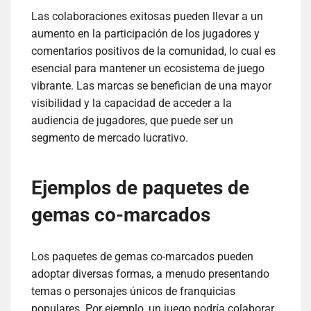
Las colaboraciones exitosas pueden llevar a un
aumento en la participación de los jugadores y
comentarios positivos de la comunidad, lo cual es
esencial para mantener un ecosistema de juego
vibrante. Las marcas se benefician de una mayor
visibilidad y la capacidad de acceder a la
audiencia de jugadores, que puede ser un
segmento de mercado lucrativo.
Ejemplos de paquetes de
gemas co-marcados
Los paquetes de gemas co-marcados pueden
adoptar diversas formas, a menudo presentando
temas o personajes únicos de franquicias
populares. Por ejemplo, un juego podría colaborar