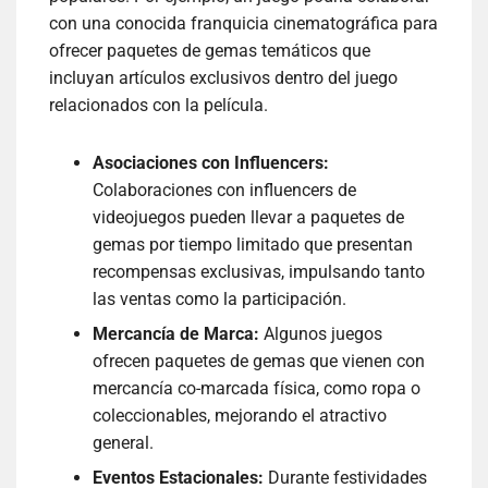
con una conocida franquicia cinematográfica para
ofrecer paquetes de gemas temáticos que
incluyan artículos exclusivos dentro del juego
relacionados con la película.
Asociaciones con Influencers:
Colaboraciones con influencers de
videojuegos pueden llevar a paquetes de
gemas por tiempo limitado que presentan
recompensas exclusivas, impulsando tanto
las ventas como la participación.
Mercancía de Marca:
Algunos juegos
ofrecen paquetes de gemas que vienen con
mercancía co-marcada física, como ropa o
coleccionables, mejorando el atractivo
general.
Eventos Estacionales:
Durante festividades