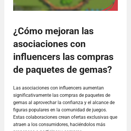
¿Cómo mejoran las
asociaciones con
influencers las compras
de paquetes de gemas?
Las asociaciones con influencers aumentan
significativamente las compras de paquetes de
gemas al aprovechar la confianza y el alcance de
figuras populares en la comunidad de juegos.
Estas colaboraciones crean ofertas exclusivas que
atraen a los consumidores, haciéndolos más