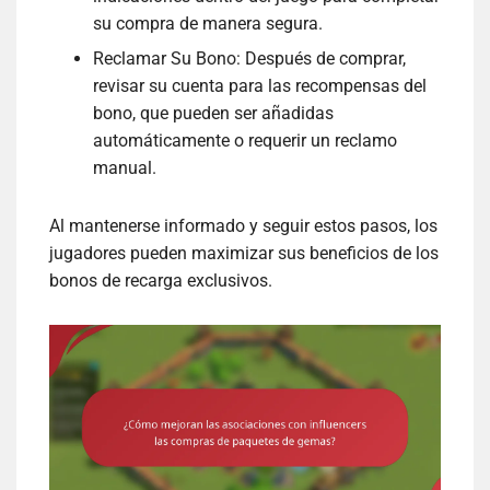
su compra de manera segura.
Reclamar Su Bono: Después de comprar,
revisar su cuenta para las recompensas del
bono, que pueden ser añadidas
automáticamente o requerir un reclamo
manual.
Al mantenerse informado y seguir estos pasos, los
jugadores pueden maximizar sus beneficios de los
bonos de recarga exclusivos.