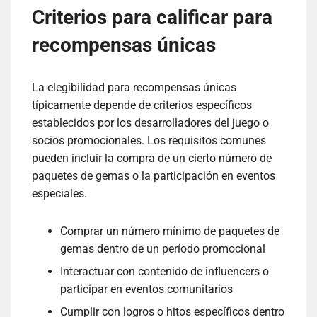
Criterios para calificar para
recompensas únicas
La elegibilidad para recompensas únicas
típicamente depende de criterios específicos
establecidos por los desarrolladores del juego o
socios promocionales. Los requisitos comunes
pueden incluir la compra de un cierto número de
paquetes de gemas o la participación en eventos
especiales.
Comprar un número mínimo de paquetes de
gemas dentro de un período promocional
Interactuar con contenido de influencers o
participar en eventos comunitarios
Cumplir con logros o hitos específicos dentro