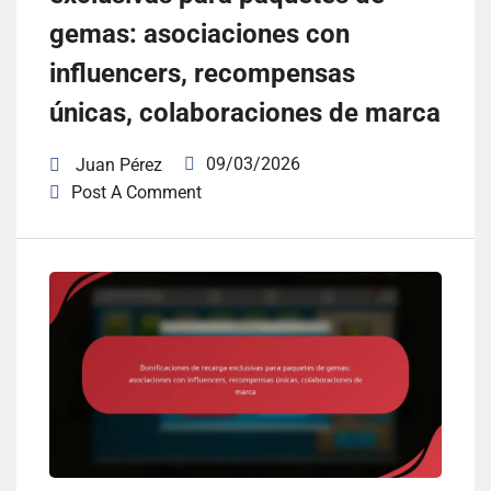
gemas: asociaciones con
influencers, recompensas
únicas, colaboraciones de marca
09/03/2026
Juan Pérez
Post A Comment