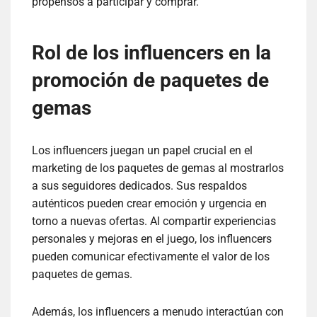
propensos a participar y comprar.
Rol de los influencers en la
promoción de paquetes de
gemas
Los influencers juegan un papel crucial en el
marketing de los paquetes de gemas al mostrarlos
a sus seguidores dedicados. Sus respaldos
auténticos pueden crear emoción y urgencia en
torno a nuevas ofertas. Al compartir experiencias
personales y mejoras en el juego, los influencers
pueden comunicar efectivamente el valor de los
paquetes de gemas.
Además, los influencers a menudo interactúan con