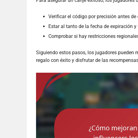
Para asegurar un canje exitoso, los jugadores 
Verificar el código por precisión antes de 
Estar al tanto de la fecha de expiración 
Comprobar si hay restricciones regionale
Siguiendo estos pasos, los jugadores pueden m
regalo con éxito y disfrutar de las recompensa