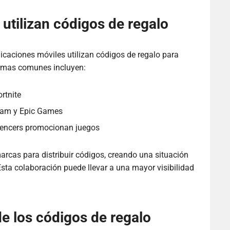
tilizan códigos de regalo
caciones móviles utilizan códigos de regalo para
formas comunes incluyen:
rtnite
eam y Epic Games
luencers promocionan juegos
cas para distribuir códigos, creando una situación
Esta colaboración puede llevar a una mayor visibilidad
de los códigos de regalo