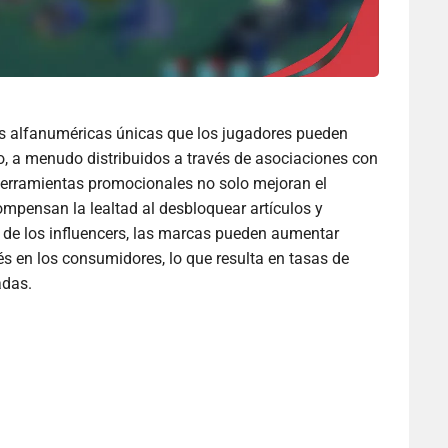
s alfanuméricas únicas que los jugadores pueden
o, a menudo distribuidos a través de asociaciones con
herramientas promocionales no solo mejoran el
mpensan la lealtad al desbloquear artículos y
e de los influencers, las marcas pueden aumentar
rés en los consumidores, lo que resulta en tasas de
adas.