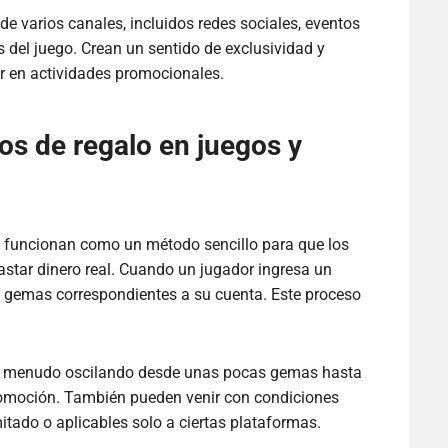
de varios canales, incluidos redes sociales, eventos
s del juego. Crean un sentido de exclusividad y
ar en actividades promocionales.
s de regalo en juegos y
lo funcionan como un método sencillo para que los
astar dinero real. Cuando un jugador ingresa un
las gemas correspondientes a su cuenta. Este proceso
, a menudo oscilando desde unas pocas gemas hasta
romoción. También pueden venir con condiciones
itado o aplicables solo a ciertas plataformas.