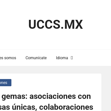
UCCS.MX
es somos
Comunícate
Idioma
ones
a gemas: asociaciones con
as únicas, colaboraciones