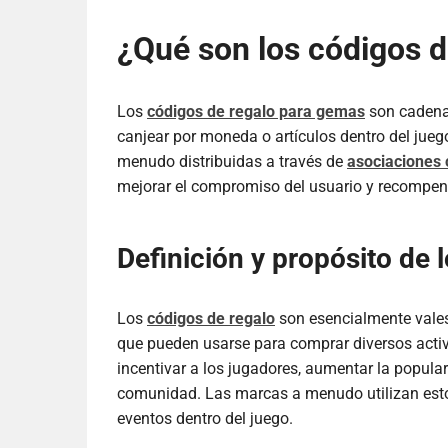
¿Qué son los códigos 
Los
códigos de regalo para gemas
son cadena
canjear por moneda o artículos dentro del jue
menudo distribuidas a través de
asociaciones 
mejorar el compromiso del usuario y recompens
Definición y propósito de 
Los
códigos de regalo
son esencialmente vales
que pueden usarse para comprar diversos activo
incentivar a los jugadores, aumentar la popula
comunidad. Las marcas a menudo utilizan esto
eventos dentro del juego.