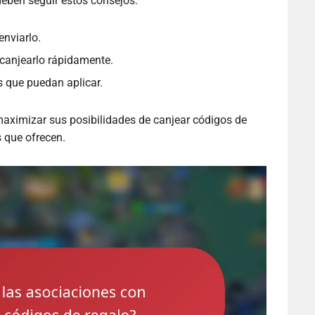
deben seguir estos consejos:
enviarlo.
y canjearlo rápidamente.
s que puedan aplicar.
aximizar sus posibilidades de canjear códigos de
s que ofrecen.