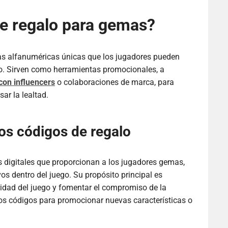
de regalo para gemas?
s alfanuméricas únicas que los jugadores pueden
go. Sirven como herramientas promocionales, a
con influencers
o colaboraciones de marca, para
ar la lealtad.
los códigos de regalo
 digitales que proporcionan a los jugadores gemas,
s dentro del juego. Su propósito principal es
ridad del juego y fomentar el compromiso de la
s códigos para promocionar nuevas características o