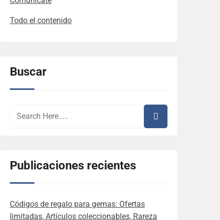
Comunícate
Todo el contenido
Buscar
Publicaciones recientes
Códigos de regalo para gemas: Ofertas
limitadas, Artículos coleccionables, Rareza