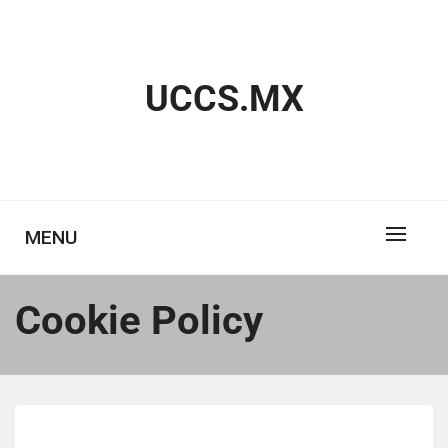
Skip
to
content
UCCS.MX
MENU
Cookie Policy