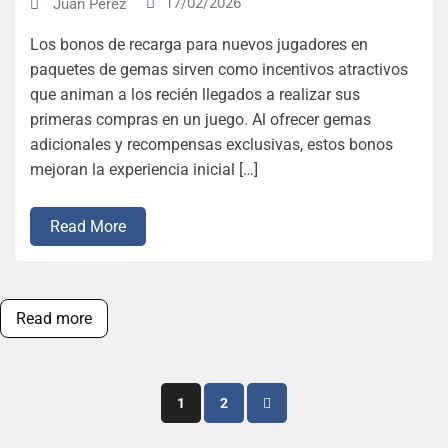
17/02/2026
Juan Pérez
Los bonos de recarga para nuevos jugadores en
paquetes de gemas sirven como incentivos atractivos
que animan a los recién llegados a realizar sus
primeras compras en un juego. Al ofrecer gemas
adicionales y recompensas exclusivas, estos bonos
mejoran la experiencia inicial […]
Read More
Read more
Posts
1
2
pagination