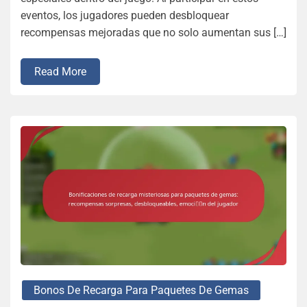
eventos, los jugadores pueden desbloquear
recompensas mejoradas que no solo aumentan sus […]
Read More
Bonos De Recarga Para Paquetes De Gemas