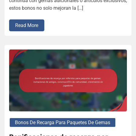
continua con gemas adicionales o artículos exclusivos,
estos bonos no solo mejoran la […]
Read More
Bonos De Recarga Para Paquetes De Gemas