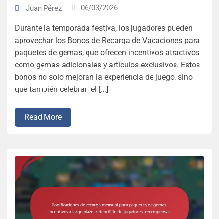
06/03/2026
Juan Pérez
Durante la temporada festiva, los jugadores pueden
aprovechar los Bonos de Recarga de Vacaciones para
paquetes de gemas, que ofrecen incentivos atractivos
como gemas adicionales y artículos exclusivos. Estos
bonos no solo mejoran la experiencia de juego, sino
que también celebran el […]
Read More