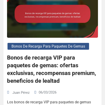
Bonos De Recarga Para Paquetes De Gemas
Bonos de recarga VIP para
paquetes de gemas: ofertas
exclusivas, recompensas premium,
beneficios de lealtad
06/03/2026
Juan Pérez
Los bonos de recarga VIP para paquetes de gemas