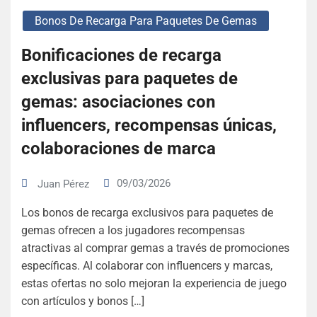
Bonos De Recarga Para Paquetes De Gemas
Bonificaciones de recarga
exclusivas para paquetes de
gemas: asociaciones con
influencers, recompensas únicas,
colaboraciones de marca
09/03/2026
Juan Pérez
Los bonos de recarga exclusivos para paquetes de
gemas ofrecen a los jugadores recompensas
atractivas al comprar gemas a través de promociones
específicas. Al colaborar con influencers y marcas,
estas ofertas no solo mejoran la experiencia de juego
con artículos y bonos […]