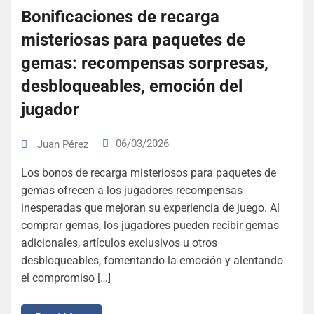
Bonificaciones de recarga
misteriosas para paquetes de
gemas: recompensas sorpresas,
desbloqueables, emoción del
jugador
06/03/2026
Juan Pérez
Los bonos de recarga misteriosos para paquetes de
gemas ofrecen a los jugadores recompensas
inesperadas que mejoran su experiencia de juego. Al
comprar gemas, los jugadores pueden recibir gemas
adicionales, artículos exclusivos u otros
desbloqueables, fomentando la emoción y alentando
el compromiso […]