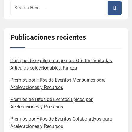
Publicaciones recientes
Códigos de regalo para gemas: Ofertas limitadas,
Artículos coleccionables, Rareza
Premios por Hitos de Eventos Mensuales para
Aceleraciones y Recursos
Premios de Hitos de Eventos Épicos por
Aceleraciones y Recursos
Premios por Hitos de Eventos Colaborativos para
Aceleraciones y Recursos