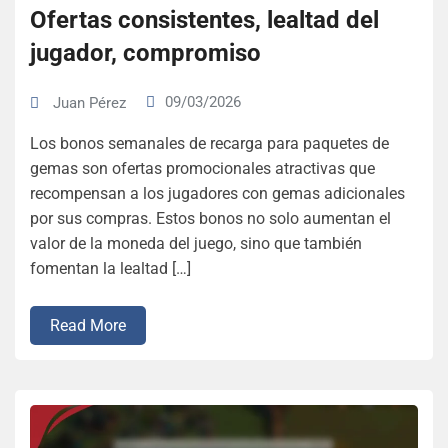
Ofertas consistentes, lealtad del
jugador, compromiso
09/03/2026
Juan Pérez
Los bonos semanales de recarga para paquetes de
gemas son ofertas promocionales atractivas que
recompensan a los jugadores con gemas adicionales
por sus compras. Estos bonos no solo aumentan el
valor de la moneda del juego, sino que también
fomentan la lealtad […]
Read More