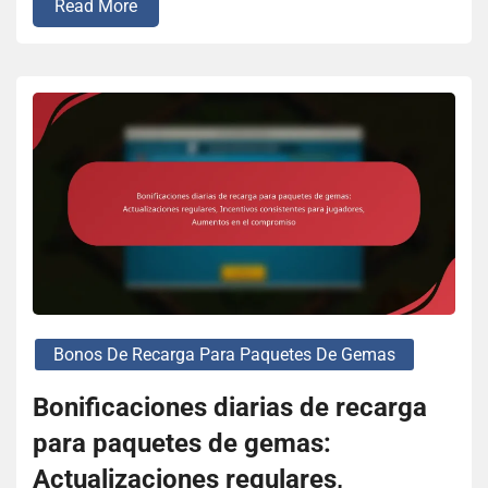
Read More
Bonos De Recarga Para Paquetes De Gemas
Bonificaciones diarias de recarga
para paquetes de gemas:
Actualizaciones regulares,