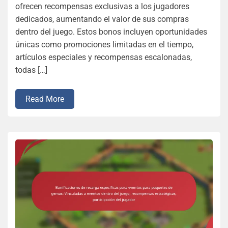
ofrecen recompensas exclusivas a los jugadores
dedicados, aumentando el valor de sus compras
dentro del juego. Estos bonos incluyen oportunidades
únicas como promociones limitadas en el tiempo,
artículos especiales y recompensas escalonadas,
todas […]
Read More