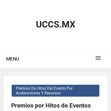
Skip
to
content
UCCS.MX
MENU
Premios De Hitos Del Evento Por
Aceleraciones Y Recursos
Premios por Hitos de Eventos