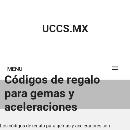
Skip
to
content
UCCS.MX
MENU
Códigos de regalo
para gemas y
aceleraciones
Los códigos de regalo para gemas y aceleradores son