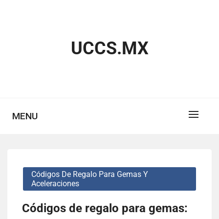
Skip
to
content
UCCS.MX
MENU
Códigos De Regalo Para Gemas Y
Aceleraciones
Códigos de regalo para gemas: