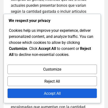
actuales pueden presentar bonos que varían
según la cantidad gastada o incluir artículos
exclusivos que solo están disponibles por un corto
We respect your privacy
período. Esta variabilidad ha despertado un
renovado interés y urgencia entre los jugadores.
Cookies help us improve your experience, deliver
personalized content, and analyze traffic. You can
choose which cookies to allow by clicking
Comparación de valor con
Customize
. Click
Accept All
to consent or
Reject
All
to decline non-essential cookies.
promociones anteriores
Customize
Las promociones actuales a menudo se perciben
como que ofrecen un mayor valor que las del
Reject All
pasado. Por ejemplo, mientras que los bonos
anteriores podrían haber ofrecido una tasa fija de
Accept All
gemas adicionales, las promociones recientes
frecuentemente incluyen recompensas
escalonadas que aumentan con la cantidad