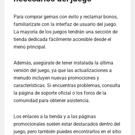
Para comprar gemas con éxito y reclamar bonos,
familiarízate con la interfaz de usuario del juego.
La mayoría de los juegos tendrán una sección de
tienda dedicada fácilmente accesible desde el
menú principal.
Además, asegúrate de tener instalada la última
versión del juego, ya que las actualizaciones a
menudo incluyen nuevas promociones y
características. Si encuentras problemas, consulta
la página de soporte oficial o los foros de la
comunidad para obtener asistencia.
Los enlaces a la tienda y a las páginas
promocionales suelen estar destacados dentro del
juego, pero también puedes encontrarlos en el sitio