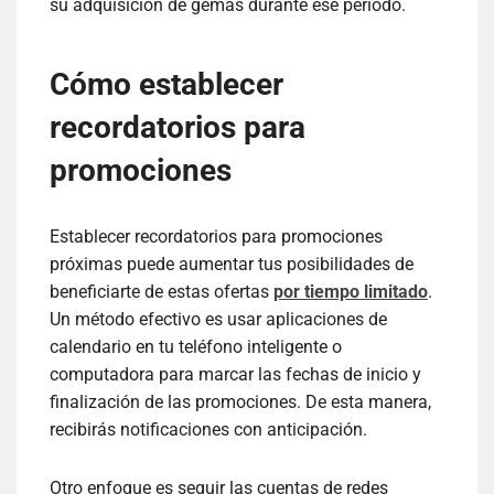
su adquisición de gemas durante ese período.
Cómo establecer
recordatorios para
promociones
Establecer recordatorios para promociones
próximas puede aumentar tus posibilidades de
beneficiarte de estas ofertas
por tiempo limitado
.
Un método efectivo es usar aplicaciones de
calendario en tu teléfono inteligente o
computadora para marcar las fechas de inicio y
finalización de las promociones. De esta manera,
recibirás notificaciones con anticipación.
Otro enfoque es seguir las cuentas de redes