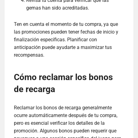
Revisa tu cuenta para verificar que las
gemas han sido acreditadas.
Ten en cuenta el momento de tu compra, ya que
las promociones pueden tener fechas de inicio y
finalización específicas. Planificar con
anticipación puede ayudarte a maximizar tus
recompensas.
Cómo reclamar los bonos
de recarga
Reclamar los bonos de recarga generalmente
ocurre automáticamente después de tu compra,
pero es esencial verificar los detalles de la
promoción. Algunos bonos pueden requerir que