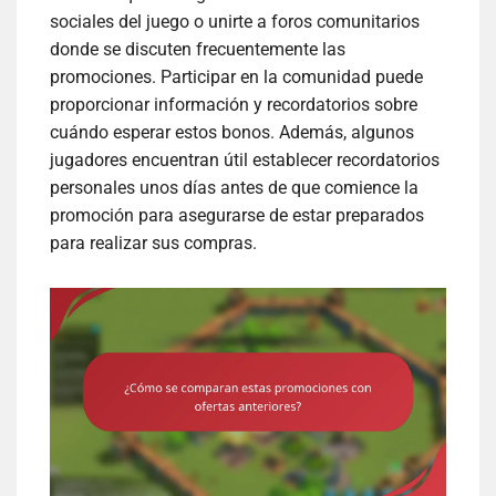
sociales del juego o unirte a foros comunitarios
donde se discuten frecuentemente las
promociones. Participar en la comunidad puede
proporcionar información y recordatorios sobre
cuándo esperar estos bonos. Además, algunos
jugadores encuentran útil establecer recordatorios
personales unos días antes de que comience la
promoción para asegurarse de estar preparados
para realizar sus compras.