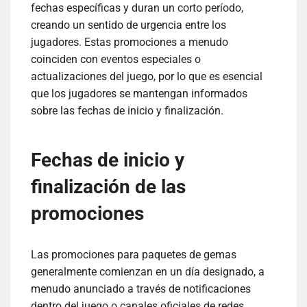
fechas específicas y duran un corto período,
creando un sentido de urgencia entre los
jugadores. Estas promociones a menudo
coinciden con eventos especiales o
actualizaciones del juego, por lo que es esencial
que los jugadores se mantengan informados
sobre las fechas de inicio y finalización.
Fechas de inicio y
finalización de las
promociones
Las promociones para paquetes de gemas
generalmente comienzan en un día designado, a
menudo anunciado a través de notificaciones
dentro del juego o canales oficiales de redes