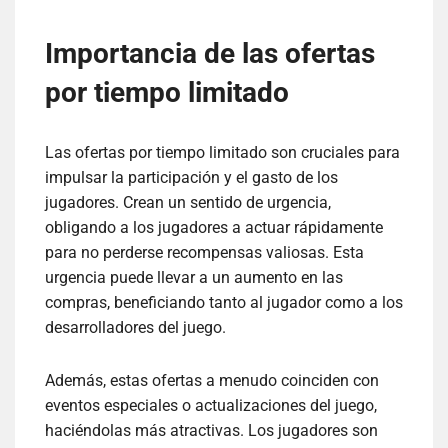
Importancia de las ofertas
por tiempo limitado
Las ofertas por tiempo limitado son cruciales para
impulsar la participación y el gasto de los
jugadores. Crean un sentido de urgencia,
obligando a los jugadores a actuar rápidamente
para no perderse recompensas valiosas. Esta
urgencia puede llevar a un aumento en las
compras, beneficiando tanto al jugador como a los
desarrolladores del juego.
Además, estas ofertas a menudo coinciden con
eventos especiales o actualizaciones del juego,
haciéndolas más atractivas. Los jugadores son