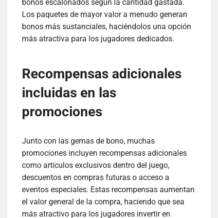
bonos escalonados según la cantidad gastada.
Los paquetes de mayor valor a menudo generan
bonos más sustanciales, haciéndolos una opción
más atractiva para los jugadores dedicados.
Recompensas adicionales
incluidas en las
promociones
Junto con las gemas de bono, muchas
promociones incluyen recompensas adicionales
como artículos exclusivos dentro del juego,
descuentos en compras futuras o acceso a
eventos especiales. Estas recompensas aumentan
el valor general de la compra, haciendo que sea
más atractivo para los jugadores invertir en