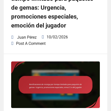
de gemas: Urgencia,
promociones especiales,
emoción del jugador
10/02/2026
Juan Pérez
Post A Comment