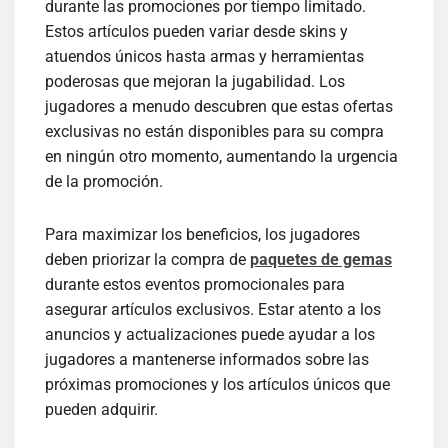
durante las promociones por tiempo limitado.
Estos artículos pueden variar desde skins y
atuendos únicos hasta armas y herramientas
poderosas que mejoran la jugabilidad. Los
jugadores a menudo descubren que estas ofertas
exclusivas no están disponibles para su compra
en ningún otro momento, aumentando la urgencia
de la promoción.
Para maximizar los beneficios, los jugadores
deben priorizar la compra de
paquetes de gemas
durante estos eventos promocionales para
asegurar artículos exclusivos. Estar atento a los
anuncios y actualizaciones puede ayudar a los
jugadores a mantenerse informados sobre las
próximas promociones y los artículos únicos que
pueden adquirir.