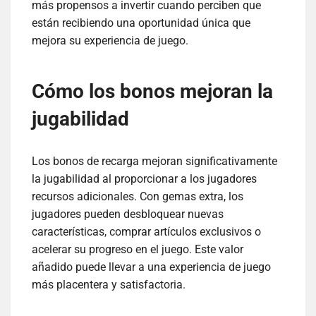
más propensos a invertir cuando perciben que
están recibiendo una oportunidad única que
mejora su experiencia de juego.
Cómo los bonos mejoran la
jugabilidad
Los bonos de recarga mejoran significativamente
la jugabilidad al proporcionar a los jugadores
recursos adicionales. Con gemas extra, los
jugadores pueden desbloquear nuevas
características, comprar artículos exclusivos o
acelerar su progreso en el juego. Este valor
añadido puede llevar a una experiencia de juego
más placentera y satisfactoria.