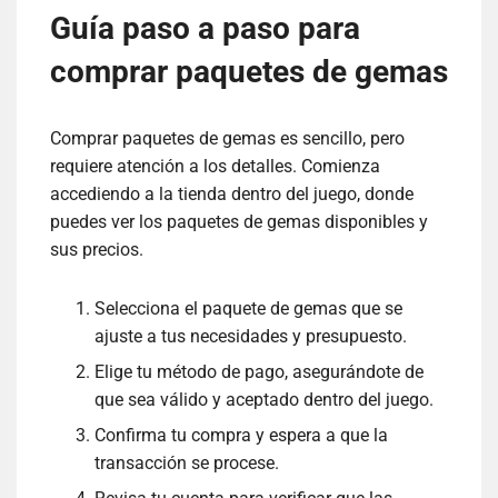
Guía paso a paso para
comprar paquetes de gemas
Comprar paquetes de gemas es sencillo, pero
requiere atención a los detalles. Comienza
accediendo a la tienda dentro del juego, donde
puedes ver los paquetes de gemas disponibles y
sus precios.
Selecciona el paquete de gemas que se
ajuste a tus necesidades y presupuesto.
Elige tu método de pago, asegurándote de
que sea válido y aceptado dentro del juego.
Confirma tu compra y espera a que la
transacción se procese.