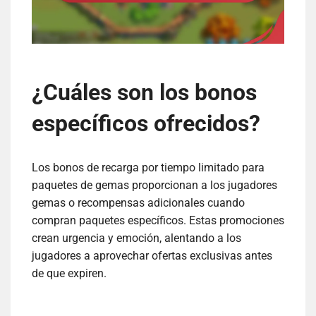
¿Cuáles son los bonos
específicos ofrecidos?
Los bonos de recarga por tiempo limitado para
paquetes de gemas proporcionan a los jugadores
gemas o recompensas adicionales cuando
compran paquetes específicos. Estas promociones
crean urgencia y emoción, alentando a los
jugadores a aprovechar ofertas exclusivas antes
de que expiren.