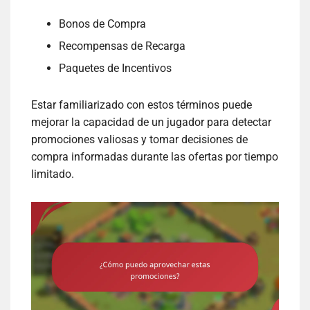
Bonos de Compra
Recompensas de Recarga
Paquetes de Incentivos
Estar familiarizado con estos términos puede
mejorar la capacidad de un jugador para detectar
promociones valiosas y tomar decisiones de
compra informadas durante las ofertas por tiempo
limitado.