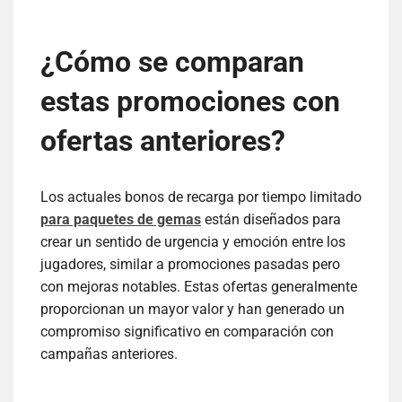
¿Cómo se comparan
estas promociones con
ofertas anteriores?
Los actuales bonos de recarga por tiempo limitado
para paquetes de gemas
están diseñados para
crear un sentido de urgencia y emoción entre los
jugadores, similar a promociones pasadas pero
con mejoras notables. Estas ofertas generalmente
proporcionan un mayor valor y han generado un
compromiso significativo en comparación con
campañas anteriores.