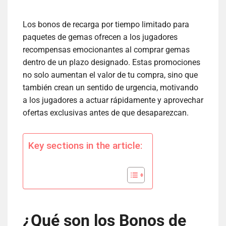
Los bonos de recarga por tiempo limitado para
paquetes de gemas ofrecen a los jugadores
recompensas emocionantes al comprar gemas
dentro de un plazo designado. Estas promociones
no solo aumentan el valor de tu compra, sino que
también crean un sentido de urgencia, motivando
a los jugadores a actuar rápidamente y aprovechar
ofertas exclusivas antes de que desaparezcan.
Key sections in the article:
¿Qué son los Bonos de