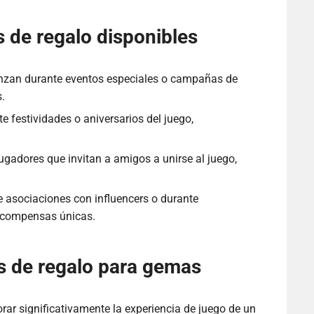
 de regalo disponibles
zan durante eventos especiales o campañas de
.
e festividades o aniversarios del juego,
ugadores que invitan a amigos a unirse al juego,
e asociaciones con influencers o durante
recompensas únicas.
s de regalo para gemas
ar significativamente la experiencia de juego de un