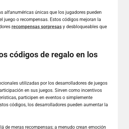
s alfanuméricas únicas que los jugadores pueden
del juego o recompensas. Estos códigos mejoran la
adores
recompensas sorpresas
y desbloqueables que
los códigos de regalo en los
ionales utilizadas por los desarrolladores de juegos
participación en sus juegos. Sirven como incentivos
rísticas, participen en eventos o simplemente
estos códigos, los desarrolladores pueden aumentar la
 allá de meras recompensas; a menudo crean emoción