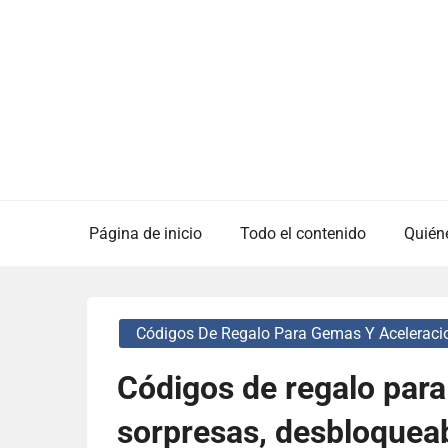
Skip
to
content
Página de inicio
Todo el contenido
Quién
Códigos De Regalo Para Gemas Y Aceleraci
Códigos de regalo par
sorpresas, desbloqueab