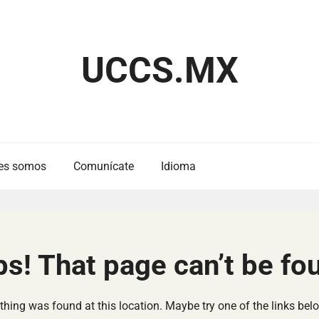
UCCS.MX
es somos
Comunícate
Idioma
s! That page can’t be fo
nothing was found at this location. Maybe try one of the links bel