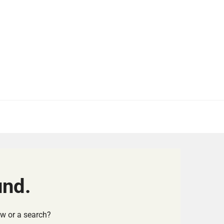
und.
ow or a search?