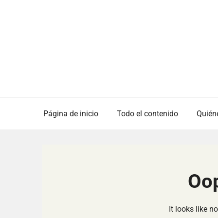
Skip
to
content
Página de inicio
Todo el contenido
Quién
Oop
It looks like 