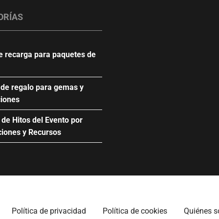
ORÍAS
e recarga para paquetes de
 de regalo para gemas y
ciones
de Hitos del Evento por
ciones y Recursos
Política de privacidad
Política de cookies
Quiénes 