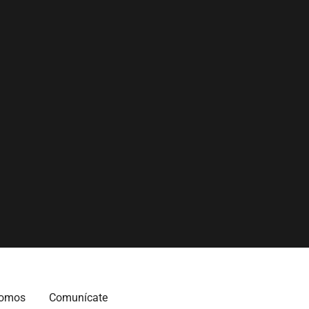
somos
Comunícate